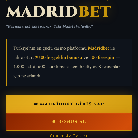
MADRID
BET
"Kazanan tek taht oturur. Taht Madridbet'tedir."
Türkiye'nin en güçlü casino platformu
Madridbet
ile
tahta otur.
%300 hoşgeldin bonusu
ve
500 freespin
—
4.000+ slot, 600+ canlı masa seni bekliyor. Kazananlar
için tasarlandı.
👑 MADRİDBET GİRİŞ YAP
🔥 BONUS AL
ÜCRETSİZ ÜYE OL