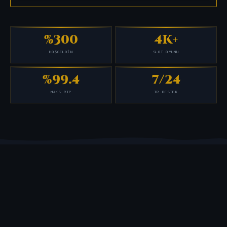
%300
4K+
HOŞGELDIN
SLOT OYUNU
%99.4
7/24
MAKS RTP
TR DESTEK