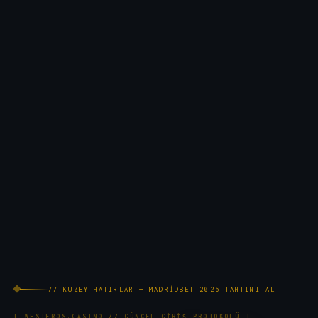
// KUZEY HATIRLAR — MADRİDBET 2026 TAHTINI AL
[ WESTEROS.CASINO // GÜNCEL GİRİŞ PROTOKOLÜ ]