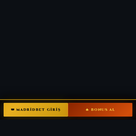
👑 MADRİDBET GİRİŞ
🔥 BONUS AL