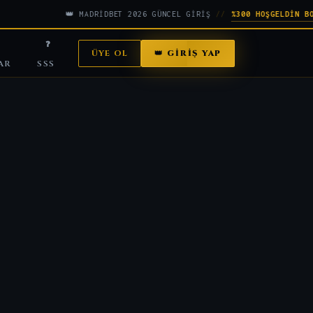
👑 MADRİDBET 2026 GÜNCEL GİRİŞ
//
%300 HOŞGELDİN BONUSU + 500 
❓
ÜYE OL
👑 GİRİŞ YAP
AR
SSS