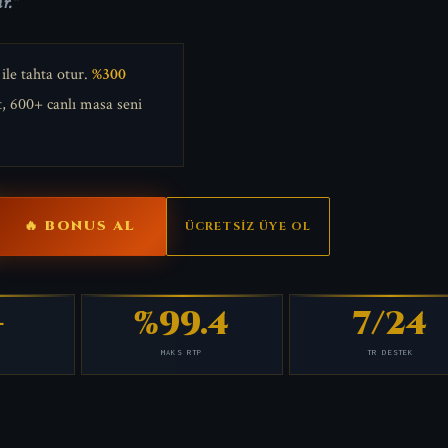
r."
ile tahta otur.
%300
, 600+ canlı masa seni
🔥 BONUS AL
ÜCRETSİZ ÜYE OL
+
%99.4
7/24
MAKS RTP
TR DESTEK