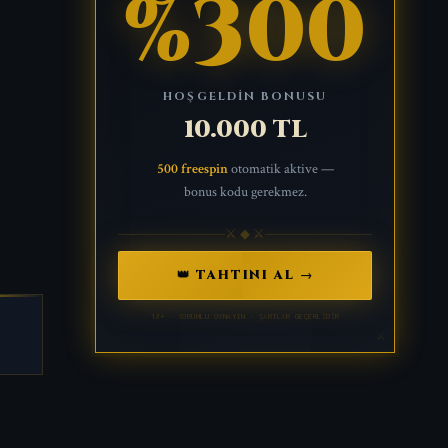
%300
HOŞGELDİN BONUSU
10.000 TL
500 freespin
otomatik aktive —
bonus kodu gerekmez.
⚔ ◆ ⚔
👑 TAHTINI AL →
18+ · SORUMLU OYNAYIN · ŞARTLAR GEÇERLİDİR