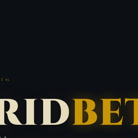
NI AL
RID
BE