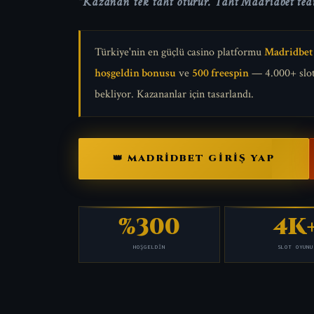
"Kazanan tek taht oturur. Taht Madridbet'tedi
Türkiye'nin en güçlü casino platformu
Madridbet
hoşgeldin bonusu
ve
500 freespin
— 4.000+ slot
bekliyor. Kazananlar için tasarlandı.
👑 MADRİDBET GİRİŞ YAP
%300
4K
HOŞGELDIN
SLOT OYUNU