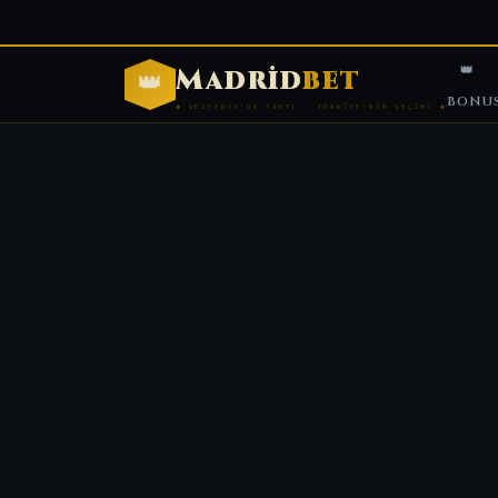
Madrid
bet
👑
👑
BONU
◆ WESTEROS'UN TAHTI · TÜRKIYE'NIN SEÇIMI ◆