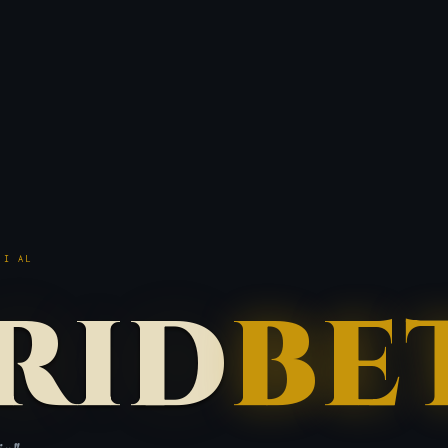
NI AL
RID
BE