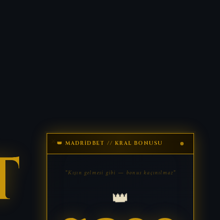
👑 MADRİDBET // KRAL BONUSU
T
"Kışın gelmesi gibi — bonus kaçınılmaz"
👑