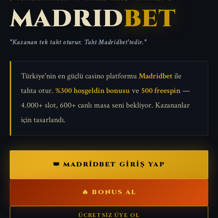
MADRID
BET
"Kazanan tek taht oturur. Taht Madridbet'tedir."
Türkiye'nin en güçlü casino platformu
Madridbet
ile
tahta otur.
%300 hoşgeldin bonusu
ve
500 freespin
—
4.000+ slot, 600+ canlı masa seni bekliyor. Kazananlar
için tasarlandı.
👑 MADRİDBET GİRİŞ YAP
🔥 BONUS AL
ÜCRETSİZ ÜYE OL