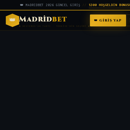
👑 MADRİDBET 2026 GÜNCEL GİRİŞ
//
%300 HOŞGELDİN BONUSU + 500 
Madrid
bet
👑
👑 GİRİŞ YAP
◆ WESTEROS'UN TAHTI · TÜRKIYE'NIN SEÇIMI ◆