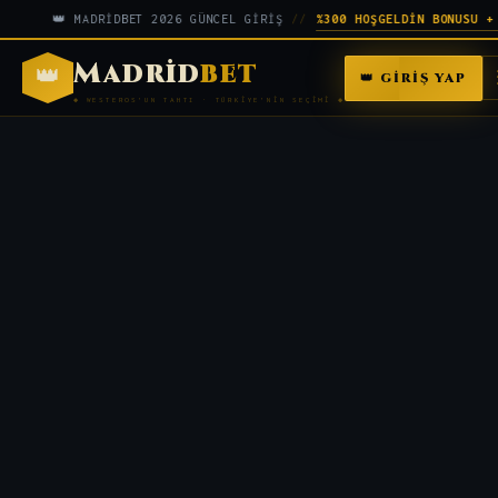
 MADRİDBET 2026 GÜNCEL GİRİŞ
//
%300 HOŞGELDİN BONUSU + 500 FRE
Madrid
bet
👑
👑 GİRİŞ YAP
◆ WESTEROS'UN TAHTI · TÜRKIYE'NIN SEÇIMI ◆