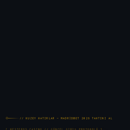
// KUZEY HATIRLAR — MADRİDBET 2026 TAHTINI AL
[ WESTEROS.CASINO // GÜNCEL GİRİŞ PROTOKOLÜ ]