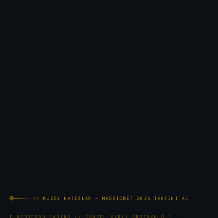
// KUZEY HATIRLAR — MADRİDBET 2026 TAHTINI AL
[ WESTEROS.CASINO // GÜNCEL GİRİŞ PROTOKOLÜ ]