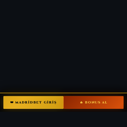
👑 MADRİDBET GİRİŞ
🔥 BONUS AL