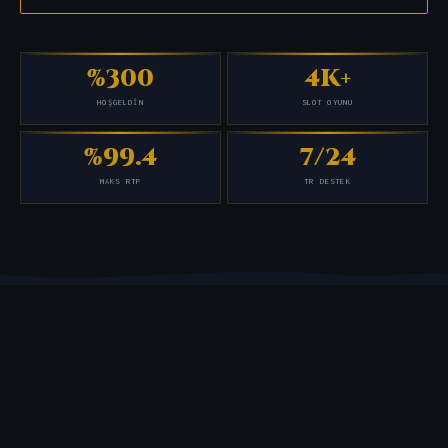
%300
4K+
HOŞGELDIN
SLOT OYUNU
%99.4
7/24
MAKS RTP
TR DESTEK