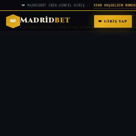
👑 MADRİDBET 2026 GÜNCEL GİRİŞ
//
%300 HOŞGELDİN BONUSU + 500
Madrid
bet
👑
👑 GİRİŞ YAP
◆ WESTEROS'UN TAHTI · TÜRKIYE'NIN SEÇIMI ◆