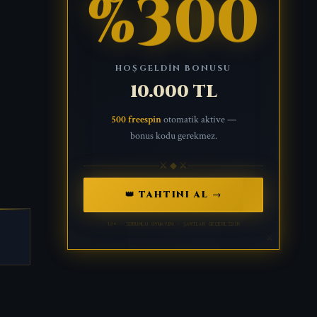
%300
HOŞGELDİN BONUSU
10.000 TL
500 freespin
otomatik aktive —
bonus kodu gerekmez.
⚔ ◆ ⚔
👑 TAHTINI AL →
18+ · SORUMLU OYNAYIN · ŞARTLAR GEÇERLİDİR