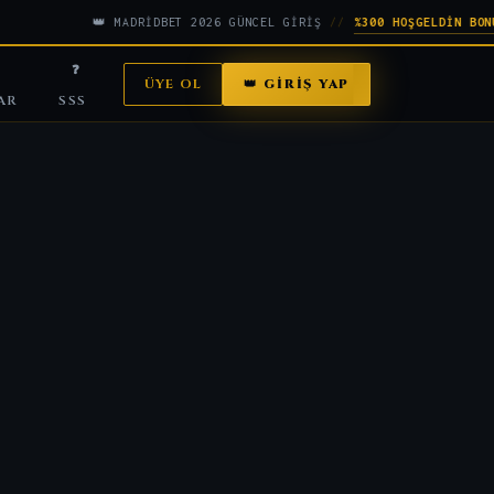
👑 MADRİDBET 2026 GÜNCEL GİRİŞ
//
%300 HOŞGELDİN BONUSU + 500 F
❓
ÜYE OL
👑 GİRİŞ YAP
AR
SSS