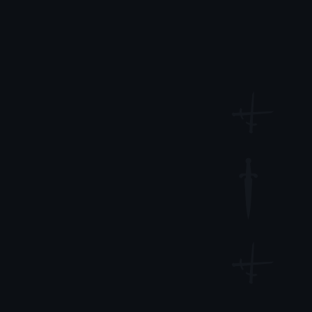
⚔
🗡
⚔